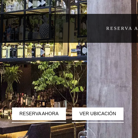
RESERVA 
RESERVA AHORA
VER UBICACIÓN